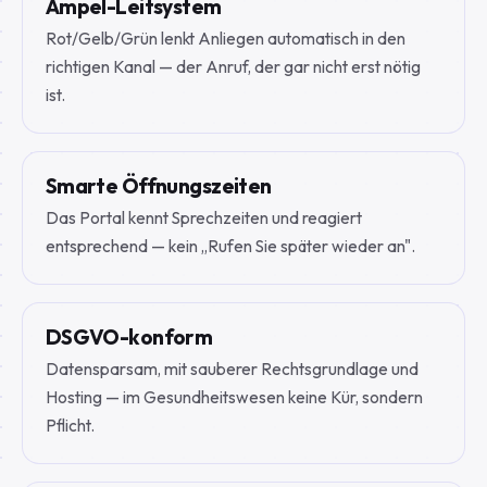
Ampel-Leitsystem
Rot/Gelb/Grün lenkt Anliegen automatisch in den
richtigen Kanal — der Anruf, der gar nicht erst nötig
ist.
Smarte Öffnungszeiten
Das Portal kennt Sprechzeiten und reagiert
entsprechend — kein „Rufen Sie später wieder an".
DSGVO-konform
Datensparsam, mit sauberer Rechtsgrundlage und
Hosting — im Gesundheitswesen keine Kür, sondern
Pflicht.