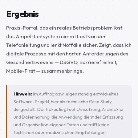
Ergebnis
Praxis-Portal, das ein reales Betriebsproblem löst:
das Ampel-Leitsystem nimmt Last von der
Telefonleitung und lenkt Notfälle sicher. Zeigt, dass ich
digitale Prozesse mit den harten Anforderungen des
Gesundheitswesens — DSGVO, Barrierefreiheit,
Mobile-First — zusammenbringe.
Hinweis:
Im Auftrag bzw. eigenständig entwickeltes
Software-Projekt, hier als technische Case Study
dargestellt. Der Fokus liegt auf Umsetzung, Architektur
und Datenhaltung; die Anwendung dient der Erfassung
und Organisation eigener Daten und trifft keine
fachlichen oder medizinischen Empfehlungen.