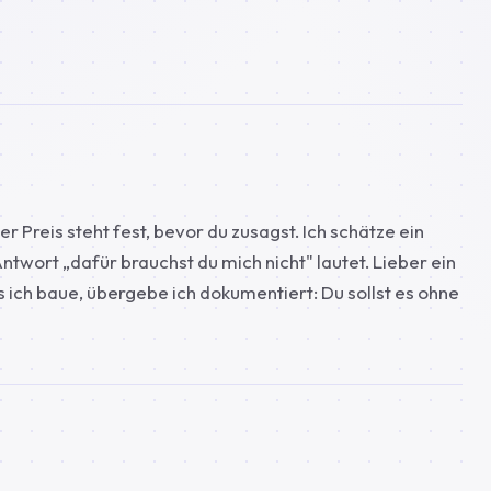
 Preis steht fest, bevor du zusagst. Ich schätze ein
Antwort „dafür brauchst du mich nicht" lautet. Lieber ein
s ich baue, übergebe ich dokumentiert: Du sollst es ohne