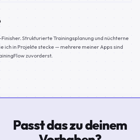
e
inisher. Strukturierte Trainingsplanung und nüchterne
ie ich in Projekte stecke — mehrere meiner Apps sind
ainingFlow zuvorderst.
Passt das zu deinem
Vorhaben?