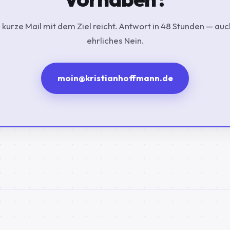
 kurze Mail mit dem Ziel reicht. Antwort in 48 Stunden — auc
ehrliches Nein.
moin@kristianhoffmann.de