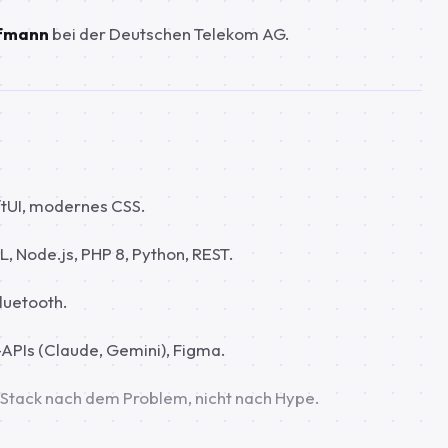
ufmann
bei der Deutschen Telekom AG.
iftUI, modernes CSS.
 Node.js, PHP 8, Python, REST.
luetooth.
I-APIs (Claude, Gemini), Figma.
 Stack nach dem Problem, nicht nach Hype.