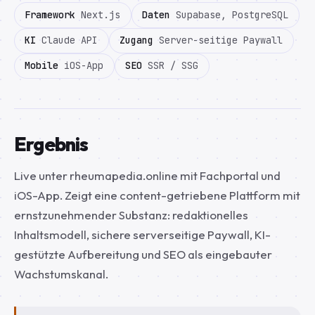
Framework
Next.js
Daten
Supabase, PostgreSQL
KI
Claude API
Zugang
Server-seitige Paywall
Mobile
iOS-App
SEO
SSR / SSG
Ergebnis
Live unter rheumapedia.online mit Fachportal und
iOS-App. Zeigt eine content-getriebene Plattform mit
ernstzunehmender Substanz: redaktionelles
Inhaltsmodell, sichere serverseitige Paywall, KI-
gestützte Aufbereitung und SEO als eingebauter
Wachstumskanal.