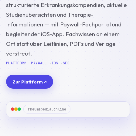
strukturierte Erkrankungskompendien, aktuelle
Studienübersichten und Therapie-
Informationen — mit Paywall-Fachportal und
begleitender iOS-App. Fachwissen an einem
Ort statt über Leitlinien, PDFs und Verlage
verstreut.
PLATTFORM
PAYWALL
IOS
SEO
Zur Plattform ↗
rheumapedia.online