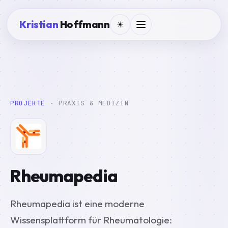
Kristian
Hoffmann
☀
PROJEKTE
· PRAXIS & MEDIZIN
Rheumapedia
Rheumapedia ist eine moderne
Wissensplattform für Rheumatologie: