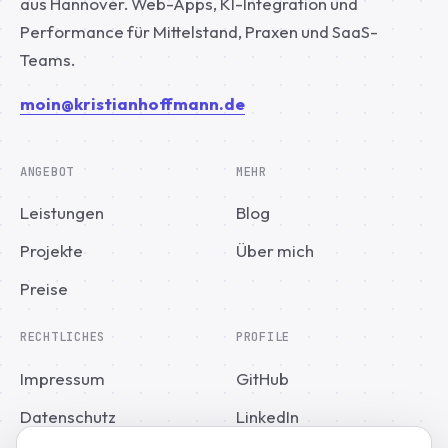
aus Hannover. Web-Apps, KI-Integration und
Performance für Mittelstand, Praxen und SaaS-
Teams.
moin@kristianhoffmann.de
ANGEBOT
MEHR
Leistungen
Blog
Projekte
Über mich
Preise
RECHTLICHES
PROFILE
Impressum
GitHub
Datenschutz
LinkedIn