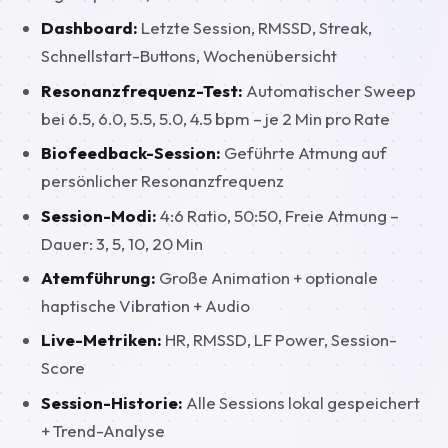
Dashboard:
Letzte Session, RMSSD, Streak,
Schnellstart-Buttons, Wochenübersicht
Resonanzfrequenz-Test:
Automatischer Sweep
bei 6.5, 6.0, 5.5, 5.0, 4.5 bpm – je 2 Min pro Rate
Biofeedback-Session:
Geführte Atmung auf
persönlicher Resonanzfrequenz
Session-Modi:
4:6 Ratio, 50:50, Freie Atmung –
Dauer: 3, 5, 10, 20 Min
Atemführung:
Große Animation + optionale
haptische Vibration + Audio
Live-Metriken:
HR, RMSSD, LF Power, Session-
Score
Session-Historie:
Alle Sessions lokal gespeichert
+ Trend-Analyse