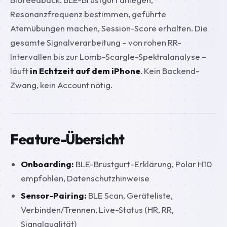
Resonanzfrequenz bestimmen, geführte
Atemübungen machen, Session-Score erhalten. Die
gesamte Signalverarbeitung – von rohen RR-
Intervallen bis zur Lomb-Scargle-Spektralanalyse –
läuft
in Echtzeit auf dem iPhone
. Kein Backend-
Zwang, kein Account nötig.
Feature-Übersicht
Onboarding:
BLE-Brustgurt-Erklärung, Polar H10
empfohlen, Datenschutzhinweise
Sensor-Pairing:
BLE Scan, Geräteliste,
Verbinden/Trennen, Live-Status (HR, RR,
Signalqualität)