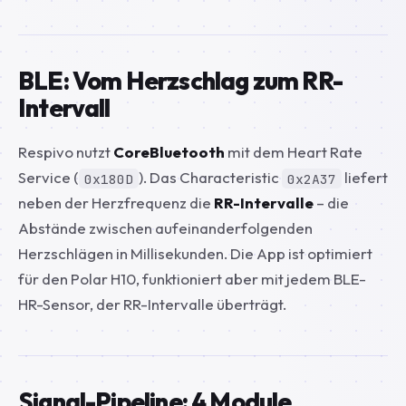
BLE: Vom Herzschlag zum RR-
Intervall
Respivo nutzt
CoreBluetooth
mit dem Heart Rate
Service (
). Das Characteristic
liefert
0x180D
0x2A37
neben der Herzfrequenz die
RR-Intervalle
– die
Abstände zwischen aufeinanderfolgenden
Herzschlägen in Millisekunden. Die App ist optimiert
für den Polar H10, funktioniert aber mit jedem BLE-
HR-Sensor, der RR-Intervalle überträgt.
Signal-Pipeline: 4 Module