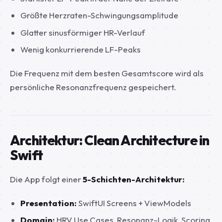
Größte Herzraten-Schwingungsamplitude
Glatter sinusförmiger HR-Verlauf
Wenig konkurrierende LF-Peaks
Die Frequenz mit dem besten Gesamtscore wird als
persönliche Resonanzfrequenz gespeichert.
Architektur: Clean Architecture in
Swift
Die App folgt einer
5-Schichten-Architektur:
Presentation:
SwiftUI Screens + ViewModels
Domain:
HRV Use Cases, Resonanz-Logik, Scoring