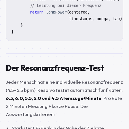
// Leistung bei dieser Frequenz
return
lombPower
(centered,

                         timestamps, omega, tau)

    }

}
Der Resonanzfrequenz-Test
Jeder Mensch hat eine individuelle Resonanzfrequenz
(4.5–6.5 bpm). Respivo testet automatisch fünf Raten:
6.5, 6.0, 5.5, 5.0 und 4.5 Atemzüge/Minute
. Pro Rate
2 Minuten Messung + kurze Pause. Die
Auswertungskriterien:
Stärkster LF-Peak in der Nähe der Zielrate