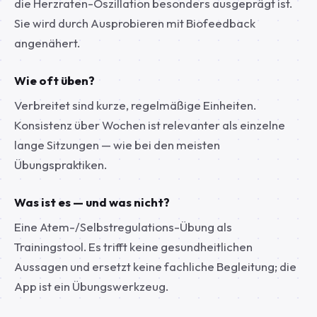
die Herzraten-Oszillation besonders ausgeprägt ist.
Sie wird durch Ausprobieren mit Biofeedback
angenähert.
Wie oft üben?
Verbreitet sind kurze, regelmäßige Einheiten.
Konsistenz über Wochen ist relevanter als einzelne
lange Sitzungen — wie bei den meisten
Übungspraktiken.
Was ist es — und was nicht?
Eine Atem-/Selbstregulations-Übung als
Trainingstool. Es trifft keine gesundheitlichen
Aussagen und ersetzt keine fachliche Begleitung; die
App ist ein Übungswerkzeug.