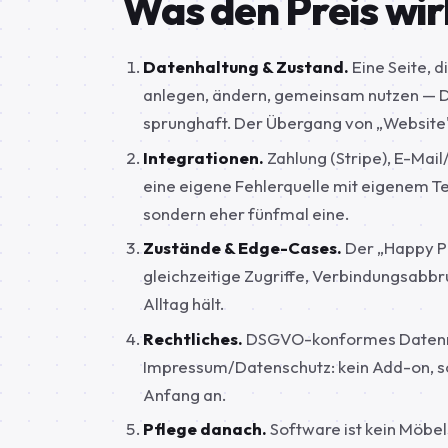
Was den Preis wirk
Datenhaltung & Zustand.
Eine Seite, d
anlegen, ändern, gemeinsam nutzen — D
sprunghaft. Der Übergang von „Website" 
Integrationen.
Zahlung (Stripe), E-Mail/
eine eigene Fehlerquelle mit eigenem Te
sondern eher fünfmal eine.
Zustände & Edge-Cases.
Der „Happy Pat
gleichzeitige Zugriffe, Verbindungsabbr
Alltag hält.
Rechtliches.
DSGVO-konformes Datenmod
Impressum/Datenschutz: kein Add-on, son
Anfang an.
Pflege danach.
Software ist kein Möbel