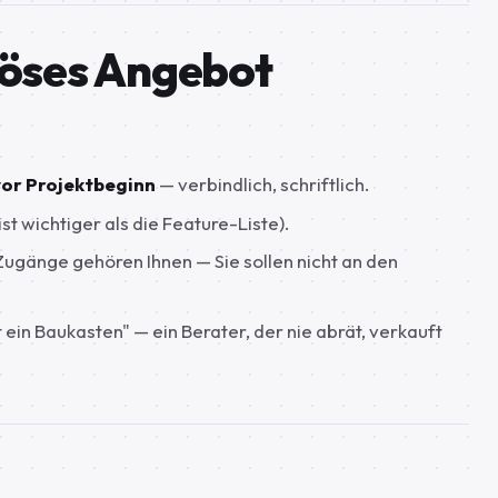
iöses Angebot
vor Projektbeginn
— verbindlich, schriftlich.
ist wichtiger als die Feature-Liste).
Zugänge gehören Ihnen — Sie sollen nicht an den
 ein Baukasten" — ein Berater, der nie abrät, verkauft