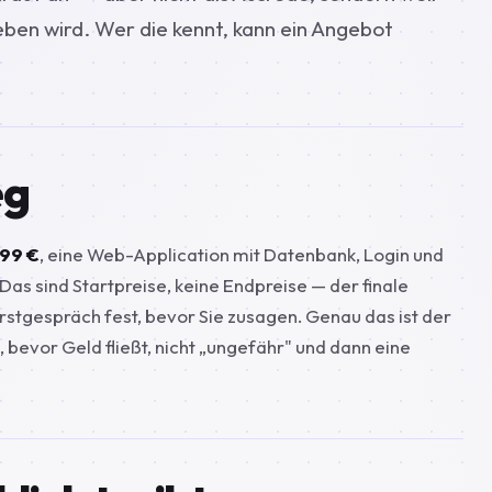
eben wird. Wer die kennt, kann ein Angebot
eg
99 €
, eine Web-Application mit Datenbank, Login und
 Das sind
Startpreise
, keine Endpreise — der finale
rstgespräch fest,
bevor
Sie zusagen. Genau das ist der
, bevor Geld fließt, nicht „ungefähr" und dann eine