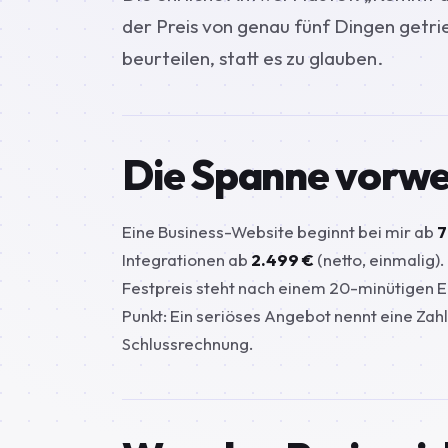
der Preis von genau fünf Dingen getri
beurteilen, statt es zu glauben.
Die Spanne vorw
Eine Business-Website beginnt bei mir ab
7
Integrationen ab
2.499 €
(netto, einmalig).
Festpreis steht nach einem 20-minütigen E
Punkt: Ein seriöses Angebot nennt eine Zahl
Schlussrechnung.