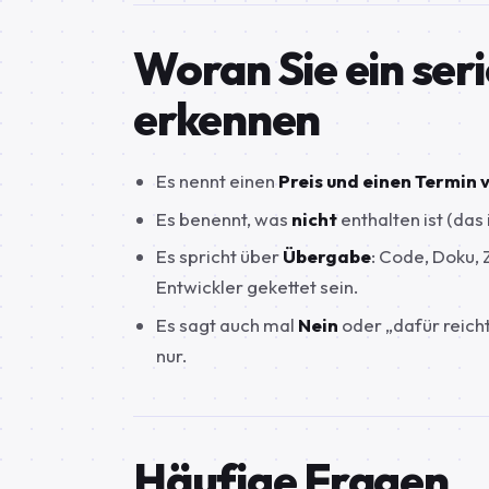
Woran Sie ein ser
erkennen
Es nennt einen
Preis und einen Termin 
Es benennt, was
nicht
enthalten ist (das 
Es spricht über
Übergabe
: Code, Doku, 
Entwickler gekettet sein.
Es sagt auch mal
Nein
oder „dafür reicht
nur.
Häufige Fragen