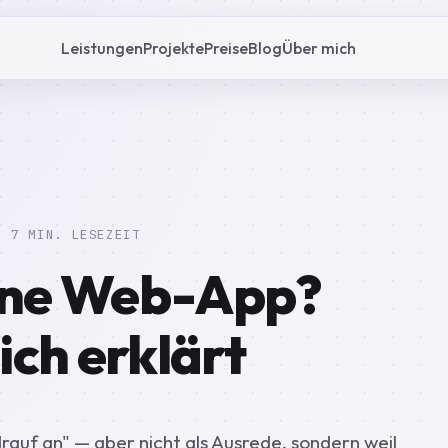
Leistungen
Projekte
Preise
Blog
Über mich
 7 MIN. LESEZEIT
ine Web-App?
ich erklärt
rauf an" — aber nicht als Ausrede, sondern weil