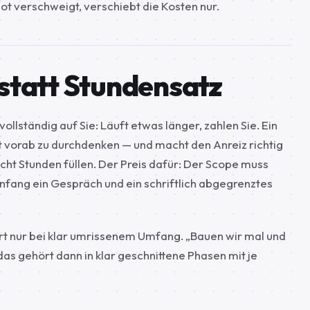
t verschweigt, verschiebt die Kosten nur.
statt Stundensatz
ollständig auf Sie: Läuft etwas länger, zahlen Sie. Ein
kt vorab zu durchdenken — und macht den Anreiz richtig
icht Stunden füllen. Der Preis dafür: Der Scope muss
nfang ein Gespräch und ein schriftlich abgegrenztes
iert nur bei klar umrissenem Umfang. „Bauen wir mal und
das gehört dann in klar geschnittene Phasen mit je