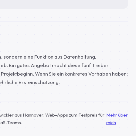
, sondern eine Funktion aus Datenhaltung,
ieb. Ein gutes Angebot macht diese fünf Treiber
or Projektbeginn. Wenn Sie ein konkretes Vorhaben haben:
 ehrliche Ersteinschätzung.
twickler aus Hannover. Web-Apps zum Festpreis für
Mehr über
SaaS-Teams.
mich