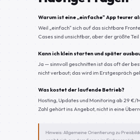
Warum ist eine „einfache" App teurer a
Weil „einfach" sich auf das sichtbare Fron
Cases sind unsichtbar, aber der größte Teil
Kann ich klein starten und später ausba
Ja — sinnvoll geschnitten ist das oft der be
nicht verbaut; das wird im Erstgespräch gek
Was kostet der laufende Betrieb?
Hosting, Updates und Monitoring ab 29 €/
Zahl gehört ins Angebot, nicht in eine Über
Hinweis: Allgemeine Orientierung zu Preisbild