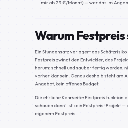
mir ab 29 €/Monat) — wer das im Angebo
Warum Festpreis 
Ein Stundensatz verlagert das Schätzrisiko v
Festpreis zwingt den Entwickler, das Proje
herum: schnell und sauber fertig werden, n
vorher klar sein. Genau deshalb steht am A
Angebot, kein offenes Budget.
Die ehrliche Kehrseite: Festpreis funktion
schauen dann" ist kein Festpreis-Projekt — 
eigenem Festpreis.