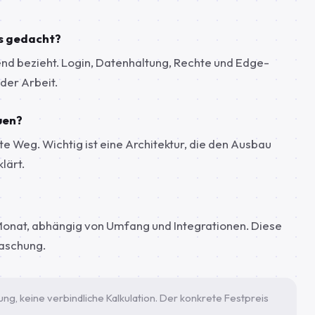
ls gedacht?
tend bezieht. Login, Datenhaltung, Rechte und Edge-
 der Arbeit.
uen?
ste Weg. Wichtig ist eine Architektur, die den Ausbau
lärt.
Monat, abhängig von Umfang und Integrationen. Diese
raschung.
ung, keine verbindliche Kalkulation. Der konkrete Festpreis