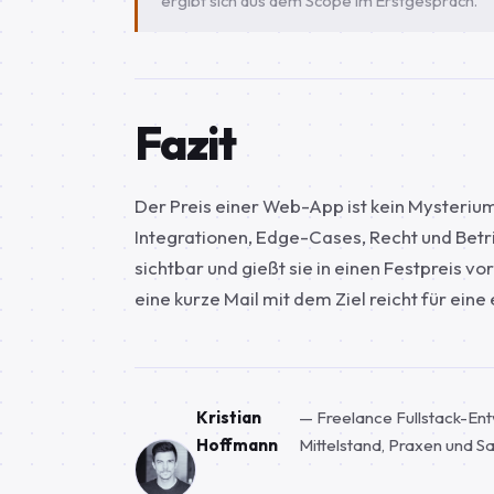
ergibt sich aus dem Scope im Erstgespräch.
Fazit
Der Preis einer Web-App ist kein Mysterium
Integrationen, Edge-Cases, Recht und Betr
sichtbar und gießt sie in einen Festpreis v
eine kurze Mail mit dem Ziel reicht für eine
Kristian
— Freelance Fullstack-En
Hoffmann
Mittelstand, Praxen und 